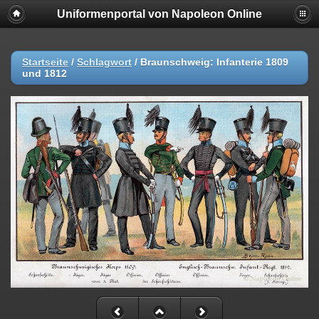
Uniformenportal von Napoleon Online
Startseite
/
Schlagwort
/
Braunschweig: Infanterie 1809
und 1812