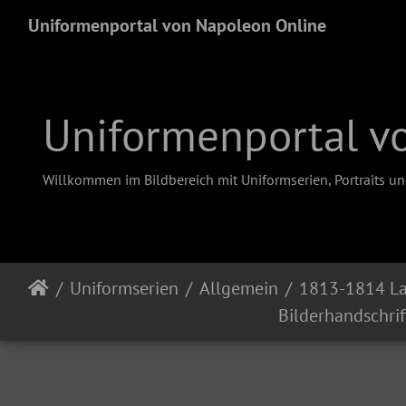
Uniformenportal von Napoleon Online
Uniformenportal v
Willkommen im Bildbereich mit Uniformserien, Portraits u
Uniformserien
Allgemein
1813-1814 L
Bilderhandschrif