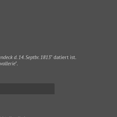
ndeck d. 14. Septbr. 1813"
datiert ist.
allerie"
.