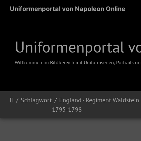
Uniformenportal von Napoleon Online
Uniformenportal v
Willkommen im Bildbereich mit Uniformserien, Portraits u
Schlagwort
England - Regiment Waldstein
1795-1798