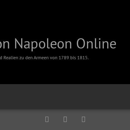
on Napoleon Online
nd Realien zu den Armeen von 1789 bis 1815.