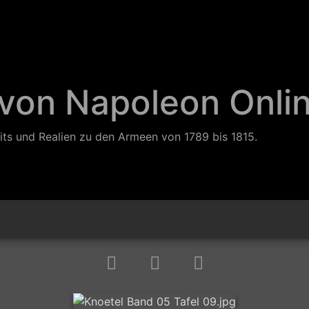
 von Napoleon Onli
its und Realien zu den Armeen von 1789 bis 1815.