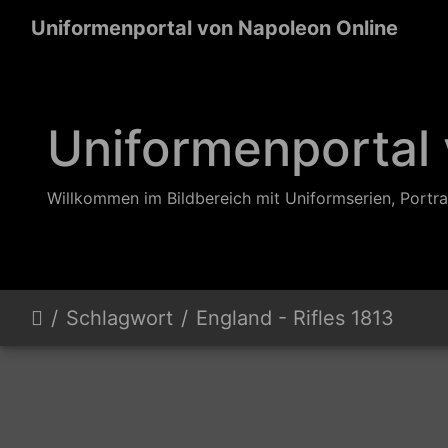
Uniformenportal von Napoleon Online
Uniformenportal
Willkommen im Bildbereich mit Uniformserien, Portra
Schlagwort
England - Rifles 1813