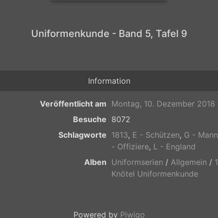
Uniformenkunde - Band 5, Tafel 9
Information
Veröffentlicht am
Montag, 10. Dezember 2018
Besuche
8072
Schlagworte
1813
,
E - Schützen
,
G - Mann
- Offiziere
,
L - England
Alben
Uniformserien
/
Allgemein
/
Knötel Uniformenkunde
Powered by
Piwigo