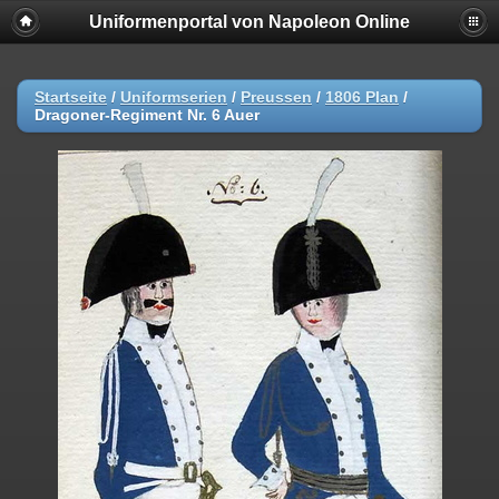
Uniformenportal von Napoleon Online
Startseite
/
Uniformserien
/
Preussen
/
1806 Plan
/
Dragoner-Regiment Nr. 6 Auer