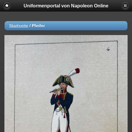
Uniformenportal von Napoleon Online
Startseite
/
Pfeifer