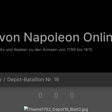
 von Napoleon Onli
its und Realien zu den Armeen von 1789 bis 1815.
e
Depot-Bataillon Nr. 16