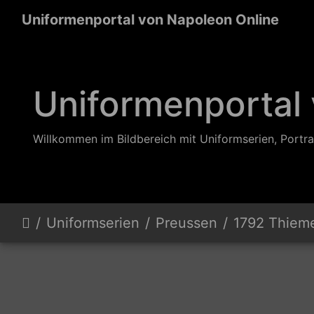
Uniformenportal von Napoleon Online
Uniformenportal
Willkommen im Bildbereich mit Uniformserien, Portra
Uniformserien
Preussen
1792 Thiem