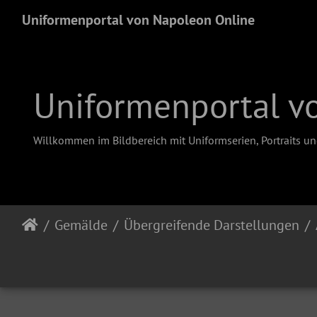
Uniformenportal von Napoleon Online
Uniformenportal v
Willkommen im Bildbereich mit Uniformserien, Portraits u
Gemälde
Übergreifende Darstellungen