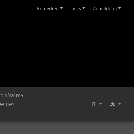
Entdecken
Links
Anmeldung
von Valmy
ée des