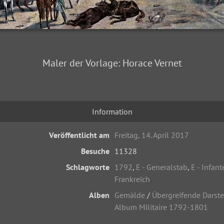
Maler der Vorlage: Horace Vernet
Information
Veröffentlicht am
Freitag, 14. April 2017
Besuche
11328
Schlagworte
1792
,
E - Generalstab
,
E - Infant
Frankreich
Alben
Gemälde
/
Übergreifende Darst
Album Militaire 1792-1801