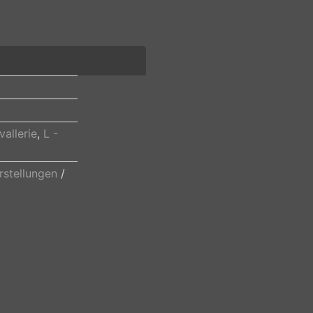
vallerie
,
L -
rstellungen
/