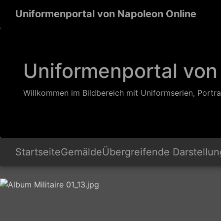
Uniformenportal von Napoleon Online
Uniformenportal von
Willkommen im Bildbereich mit Uniformserien, Portra
Startseite
Gemälde
Übergreifende Darstellu