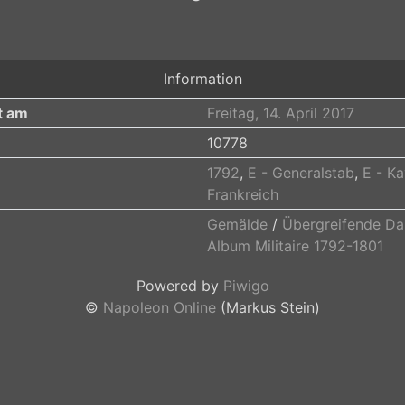
Information
t am
Freitag, 14. April 2017
10778
1792
,
E - Generalstab
,
E - Ka
Frankreich
Gemälde
/
Übergreifende Da
Album Militaire 1792-1801
Powered by
Piwigo
©
Napoleon Online
(Markus Stein)