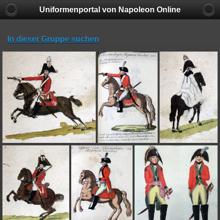
Uniformenportal von Napoleon Online
In dieser Gruppe suchen