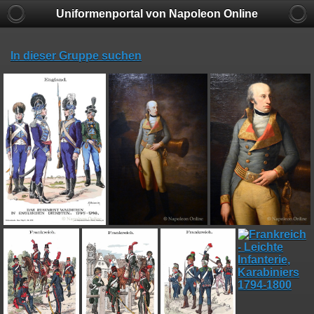
Uniformenportal von Napoleon Online
In dieser Gruppe suchen