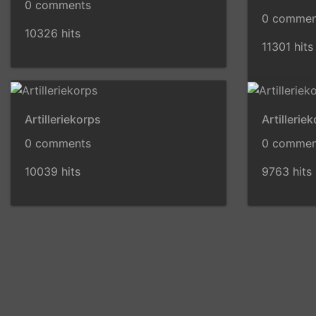
0 comments
0 commen
10326 hits
11301 hits
Artilleriekorps
Artillerie
0 comments
0 commen
10039 hits
9763 hits