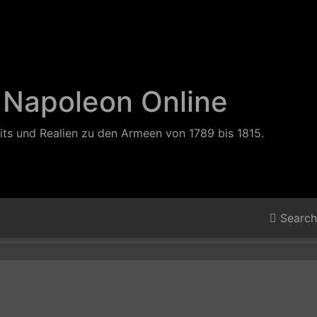
 Napoleon Online
its und Realien zu den Armeen von 1789 bis 1815.
Search 