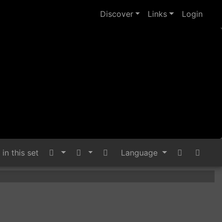
Discover
Links
Login
in this set
Language