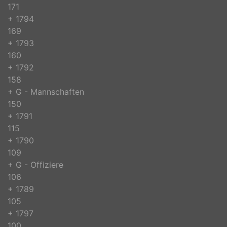
171
+ 1794
169
+ 1793
160
+ 1792
158
+ G - Mannschaften
150
+ 1791
115
+ 1790
109
+ G - Offiziere
106
+ 1789
105
+ 1797
100