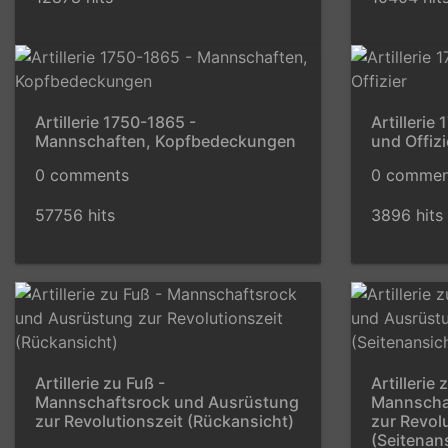
Artillerie 1750-1865 -
Artillerie
Mannschaften, Kopfbedeckungen
und Offizi
0 comments
0 commen
57756 hits
3896 hits
Artillerie zu Fuß -
Artillerie 
Mannschaftsrock und Ausrüstung
Mannscha
zur Revolutionszeit (Rückansicht)
zur Revol
(Seitenan