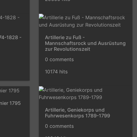
774-1828 -
Artillerie zu Fuß -
Mannschaftsrock und Ausrüstung
zur Revolutionszeit
0 comments
10174 hits
onier 1795
Artillerie, Geniekorps und
Fuhrwesenkorps 1789-1799
0 comments